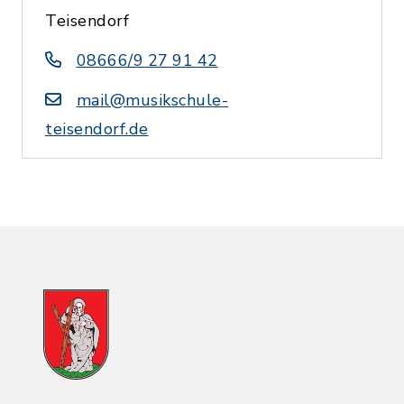
Teisendorf
08666/9 27 91 42
mail@musikschule-
teisendorf.de