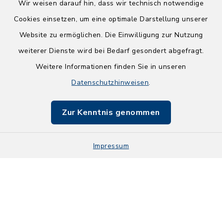
Wir weisen darauf hin, dass wir technisch notwendige
Cookies einsetzen, um eine optimale Darstellung unserer
Website zu ermöglichen. Die Einwilligung zur Nutzung
Kontakt
weiterer Dienste wird bei Bedarf gesondert abgefragt.
Weitere Informationen finden Sie in unseren
Barrierefreiheit
Datenschutzhinweisen
.
Datenschutz
Zur Kenntnis genommen
Impressum
Impressum
Sitemap
Cookie-Einstellungen