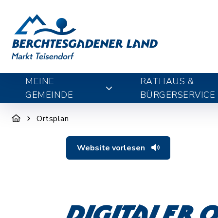
MEINE
RATHAUS &
GEMEINDE
BÜRGERSERVICE
Ortsplan
Website vorlesen
Digitaler 