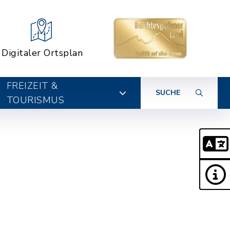
Digitaler Ortsplan
FREIZEIT &
SUCHE
TOURISMUS