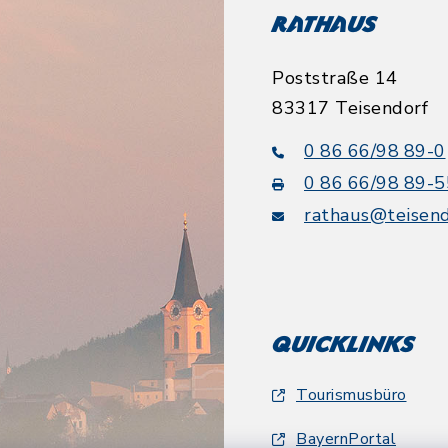
Rathaus
Poststraße 14
83317 Teisendorf
0 86 66/98 89-0
0 86 66/98 89-5
rathaus@teisend
Quicklinks
Tourismusbüro
BayernPortal