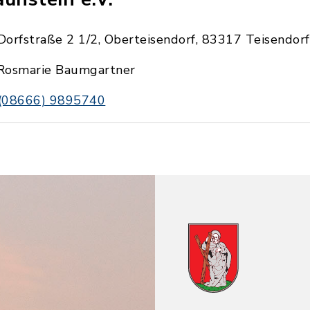
Dorfstraße 2 1/2, Oberteisendorf, 83317 Teisendorf
Rosmarie Baumgartner
(08666) 9895740