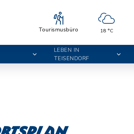
Tourismusbüro
18 °C
LEBEN IN
TEISENDORF
Ortsplan