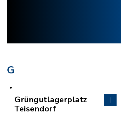
G
Grüngutlagerplatz
Teisendorf