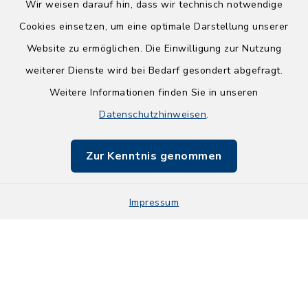
Wir weisen darauf hin, dass wir technisch notwendige
Cookies einsetzen, um eine optimale Darstellung unserer
Website zu ermöglichen. Die Einwilligung zur Nutzung
Kontakt
weiterer Dienste wird bei Bedarf gesondert abgefragt.
Weitere Informationen finden Sie in unseren
Barrierefreiheit
Datenschutzhinweisen
.
Datenschutz
Zur Kenntnis genommen
Impressum
Impressum
Sitemap
Cookie-Einstellungen