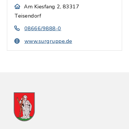
Am Kiesfang 2, 83317
Teisendorf
08666/9888-0
www.surgruppe.de