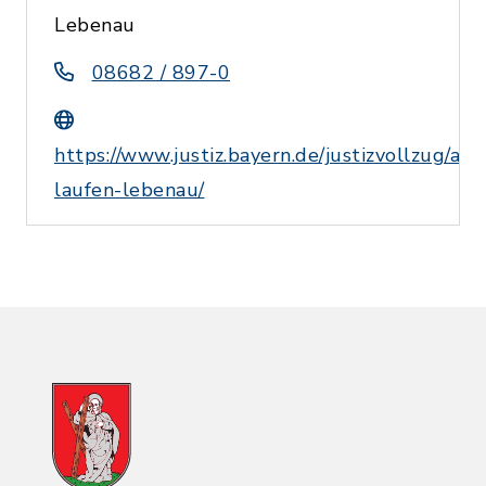
Lebenau
08682 / 897-0
https://www.justiz.bayern.de/justizvollzug/ans
laufen-lebenau/