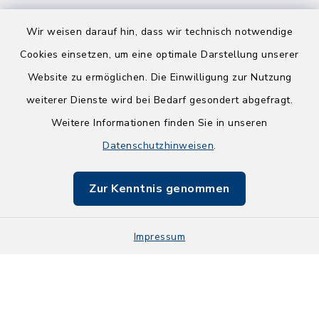
Wir weisen darauf hin, dass wir technisch notwendige
Cookies einsetzen, um eine optimale Darstellung unserer
Website zu ermöglichen. Die Einwilligung zur Nutzung
Kontakt
weiterer Dienste wird bei Bedarf gesondert abgefragt.
Barrierefreiheit
Weitere Informationen finden Sie in unseren
Datenschutzhinweisen
.
Datenschutz
Zur Kenntnis genommen
Impressum
Sitemap
Impressum
Cookie-Einstellungen