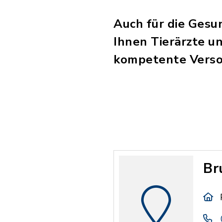
Auch für die Gesun
Ihnen Tierärzte u
kompetente Versor
Br