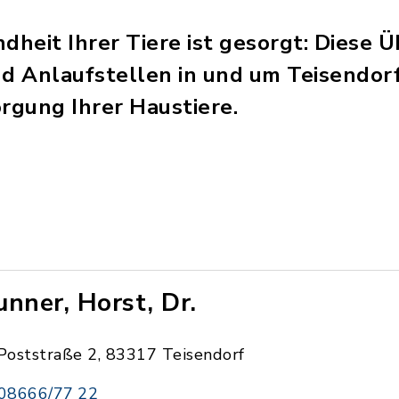
dheit Ihrer Tiere ist gesorgt: Diese Ü
nd Anlaufstellen in und um Teisendorf
gung Ihrer Haustiere.
unner, Horst, Dr.
Poststraße 2, 83317 Teisendorf
08666/77 22