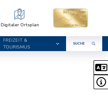
Digitaler Ortsplan
FREIZEIT &
SUCHE
TOURISMUS