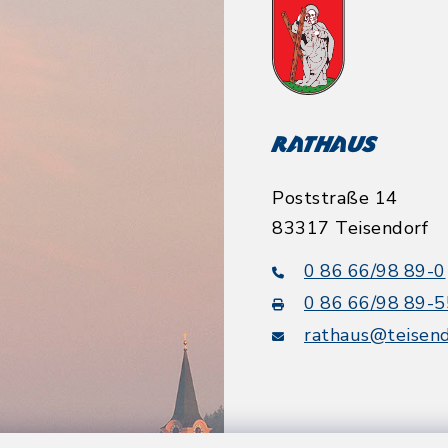
Rathaus
Poststraße 14
83317 Teisendorf
0 86 66/98 89-0
0 86 66/98 89-5
rathaus@teisend