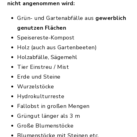
nicht angenommen wird:
Grün- und Gartenabfälle aus
gewerblich
genutzen Flächen
Speisereste-Kompost
Holz (auch aus Gartenbeeten)
Holzabfälle, Sägemehl
Tier Einstreu / Mist
Erde und Steine
Wurzelstöcke
Hydrokulturreste
Fallobst in großen Mengen
Grüngut länger als 3 m
Große Blumenstöcke
Blumenstöcke mit Steinen etc.