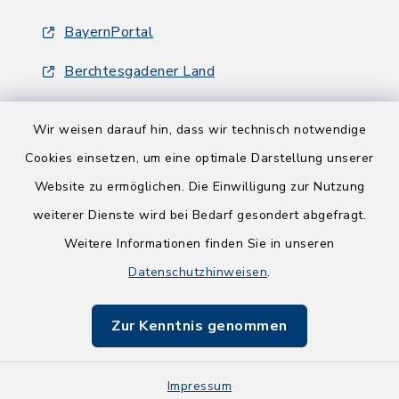
BayernPortal
Berchtesgadener Land
Wir weisen darauf hin, dass wir technisch notwendige
Cookies einsetzen, um eine optimale Darstellung unserer
Website zu ermöglichen. Die Einwilligung zur Nutzung
Kontakt
weiterer Dienste wird bei Bedarf gesondert abgefragt.
Weitere Informationen finden Sie in unseren
Barrierefreiheit
Datenschutzhinweisen
.
Datenschutz
Zur Kenntnis genommen
Impressum
Sitemap
Impressum