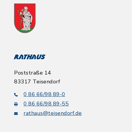
Rathaus
Poststraße 14
83317 Teisendorf
0 86 66/98 89-0
0 86 66/98 89-55
rathaus@teisendorf.de