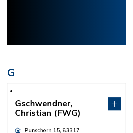
G
Gschwendner,
Christian (FWG)
Punschern 15, 83317