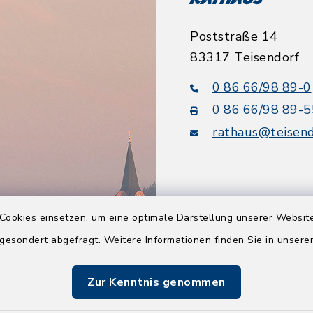
Rathaus
Poststraße 14
83317 Teisendorf
0 86 66/98 89-0
0 86 66/98 89-5
rathaus@teisend
Cookies einsetzen, um eine optimale Darstellung unserer Website
Quicklinks
 gesondert abgefragt. Weitere Informationen finden Sie in unser
Tourismusbüro
Zur Kenntnis genommen
BayernPortal