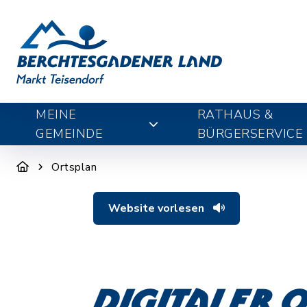
MEINE
RATHAUS &
GEMEINDE
BÜRGERSERVICE
Ortsplan
Website vorlesen
Digitaler 