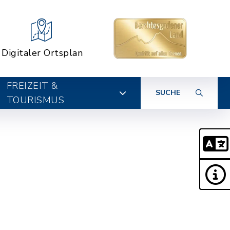
Digitaler Ortsplan
FREIZEIT &
SUCHE
TOURISMUS