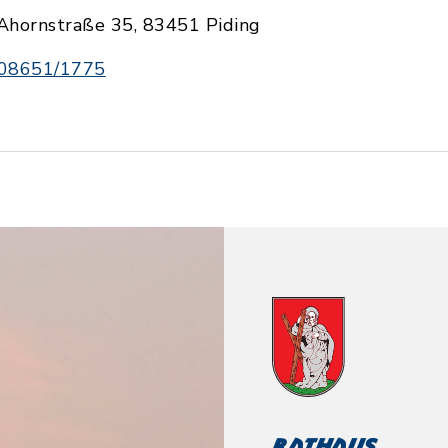
Ahornstraße 35, 83451 Piding
08651/1775