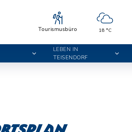
Tourismusbüro
18 °C
LEBEN IN
TEISENDORF
Ortsplan