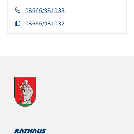
08666/981033
08666/981032
Rathaus