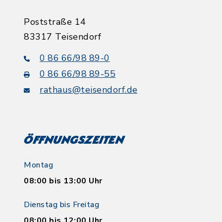
Poststraße 14
83317 Teisendorf
0 86 66/98 89-0
0 86 66/98 89-55
rathaus@teisendorf.de
Öffnungszeiten
Montag
08:00 bis 13:00 Uhr
Dienstag bis Freitag
08:00 bis 12:00 Uhr