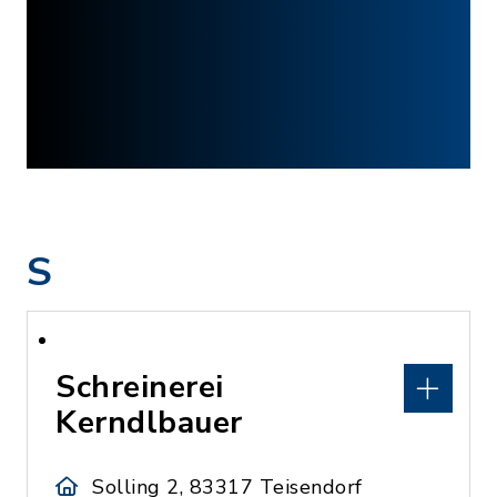
S
Schreinerei
Kerndlbauer
Solling 2, 83317 Teisendorf