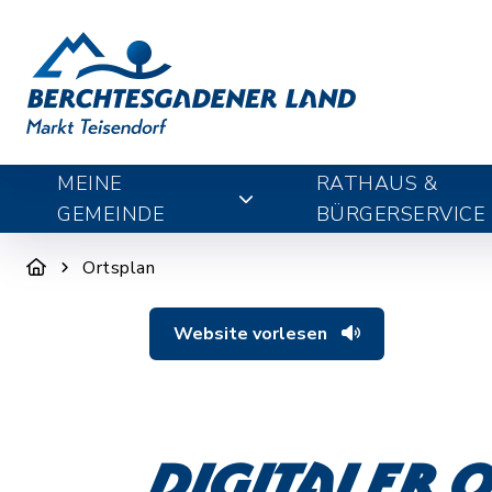
MEINE
RATHAUS &
GEMEINDE
BÜRGERSERVICE
Ortsplan
Website vorlesen
Digitaler 