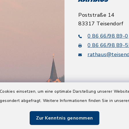
Rathaus
Poststraße 14
83317 Teisendorf
0 86 66/98 89-0
0 86 66/98 89-5
rathaus@teisend
Cookies einsetzen, um eine optimale Darstellung unserer Website
Quicklinks
 gesondert abgefragt. Weitere Informationen finden Sie in unser
Tourismusbüro
Zur Kenntnis genommen
BayernPortal