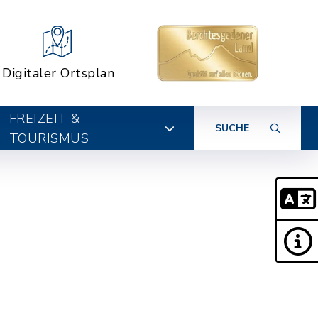
Digitaler Ortsplan
FREIZEIT &
SUCHE
TOURISMUS