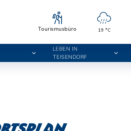
Tourismusbüro
19 °C
LEBEN IN
TEISENDORF
Ortsplan