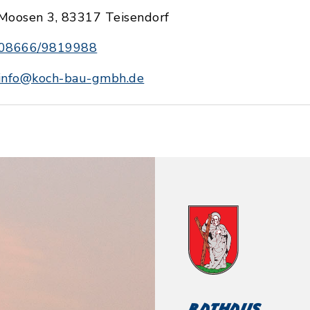
Moosen 3, 83317 Teisendorf
08666/9819988
info@koch-bau-gmbh.de