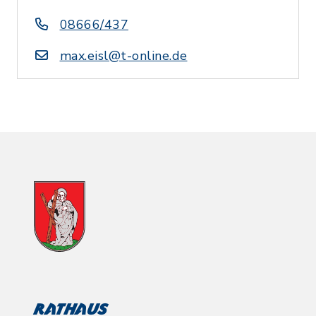
08666/437
max.eisl@t-online.de
Rathaus