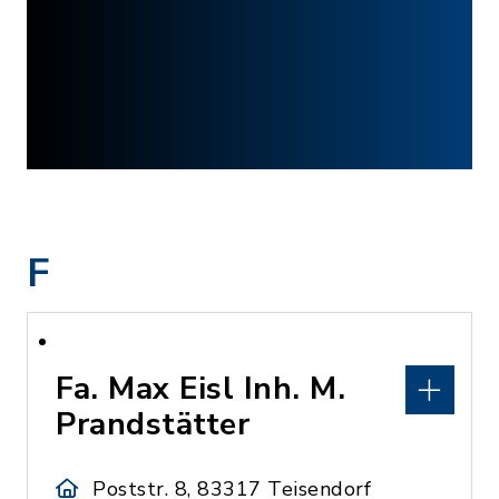
F
Fa. Max Eisl Inh. M.
Prandstätter
Poststr. 8, 83317 Teisendorf