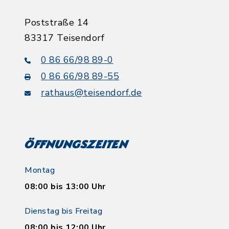
Poststraße 14
83317 Teisendorf
0 86 66/98 89-0
0 86 66/98 89-55
rathaus@teisendorf.de
Öffnungszeiten
Montag
08:00 bis 13:00 Uhr
Dienstag bis Freitag
08:00 bis 12:00 Uhr