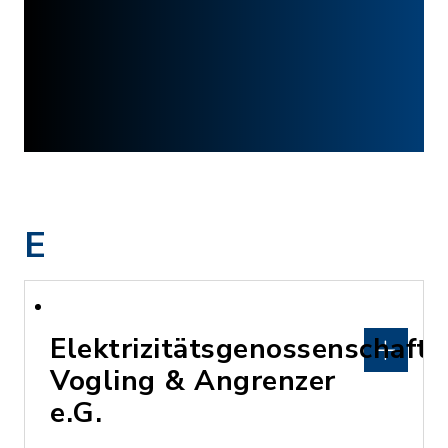
E
Elektrizitätsgenossenschaft
Vogling & Angrenzer
e.G.