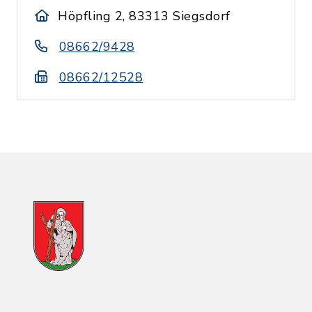
Höpfling 2, 83313 Siegsdorf
08662/9428
08662/12528