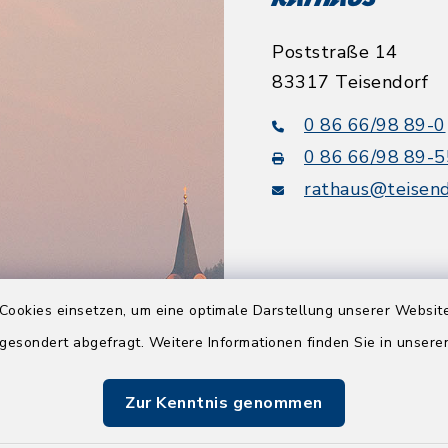
Rathaus
Poststraße 14
83317 Teisendorf
0 86 66/98 89-0
0 86 66/98 89-5
rathaus@teisend
Cookies einsetzen, um eine optimale Darstellung unserer Website
Quicklinks
 gesondert abgefragt. Weitere Informationen finden Sie in unser
Tourismusbüro
Zur Kenntnis genommen
BayernPortal