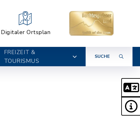
Digitaler Ortsplan
FREIZEIT &
SUCHE
TOURISMUS