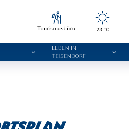
Tourismusbüro
23 °C
LEBEN IN
TEISENDORF
Ortsplan