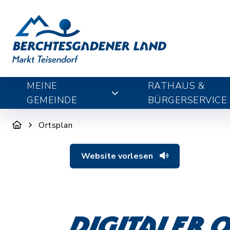
MEINE
RATHAUS &
GEMEINDE
BÜRGERSERVICE
Ortsplan
Website vorlesen
Digitaler 