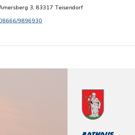
Amersberg 3, 83317 Teisendorf
08666/9896930