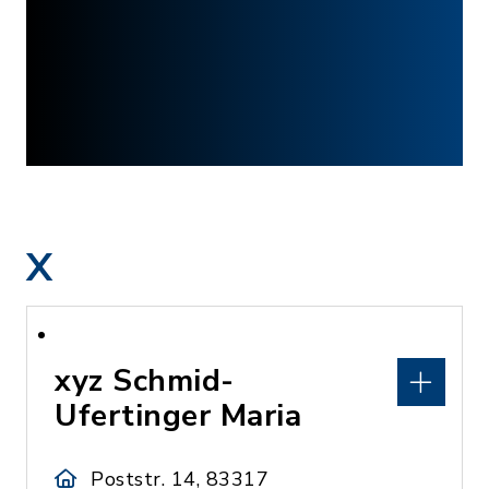
X
xyz Schmid-
Ufertinger Maria
Poststr. 14, 83317