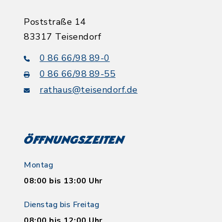
Poststraße 14
83317 Teisendorf
0 86 66/98 89-0
0 86 66/98 89-55
rathaus@teisendorf.de
Öffnungszeiten
Montag
08:00 bis 13:00 Uhr
Dienstag bis Freitag
08:00 bis 12:00 Uhr