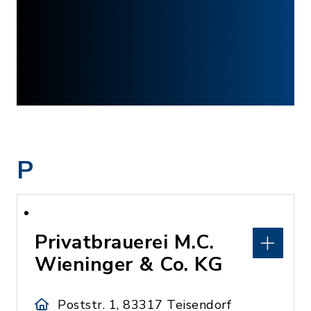
P
Privatbrauerei M.C.
Wieninger & Co. KG
Poststr. 1, 83317 Teisendorf