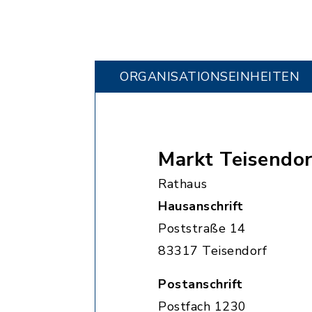
ORGANISATIONS­EINHEITEN
Markt Teisendor
Rathaus
Hausanschrift
Poststraße 14
83317 Teisendorf
Postanschrift
Postfach 1230