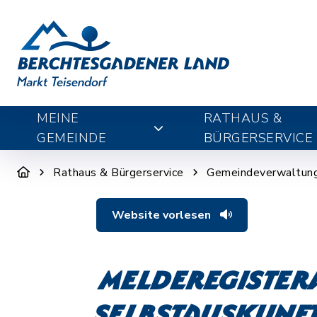
MEINE
RATHAUS &
GEMEINDE
BÜRGERSERVICE
Rathaus & Bürgerservice
Gemeindeverwaltun
Website vorlesen
Melderegister
Selbstauskunft