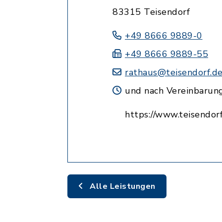
83315 Teisendorf
+49 8666 9889-0
+49 8666 9889-55
rathaus@teisendorf.d
und nach Vereinbarun
https://www.teisendorf
Alle Leistungen