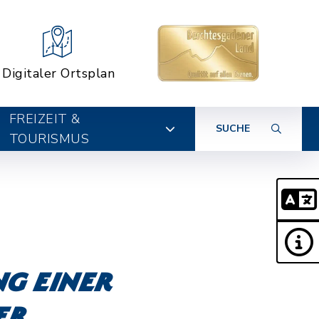
Digitaler Ortsplan
FREIZEIT &
SUCHE
TOURISMUS
ng einer
er