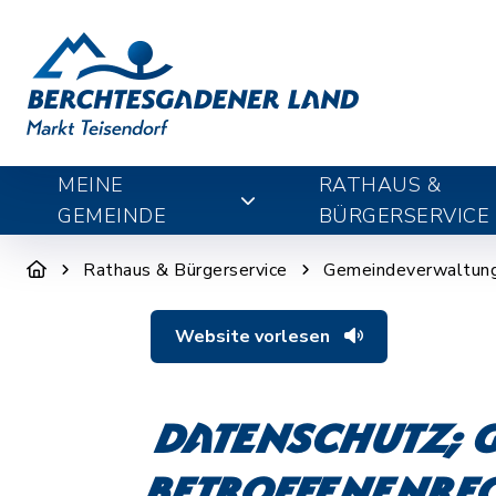
MEINE
RATHAUS &
GEMEINDE
BÜRGERSERVICE
Rathaus & Bürgerservice
Gemeindeverwaltun
Website vorlesen
Datenschutz;
Betroffenenrec