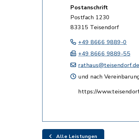
Postanschrift
Postfach 1230
83315 Teisendorf
+49 8666 9889-0
+49 8666 9889-55
rathaus@teisendorf.d
und nach Vereinbarun
https://www.teisendorf
Alle Leistungen