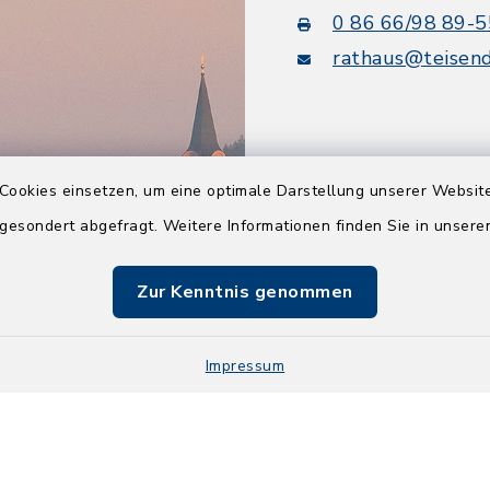
0 86 66/98 89-5
rathaus@teisend
Cookies einsetzen, um eine optimale Darstellung unserer Website
Quicklinks
 gesondert abgefragt. Weitere Informationen finden Sie in unser
Tourismusbüro
Zur Kenntnis genommen
BayernPortal
Berchtesgadener L
Impressum
Kontakt
Barrier