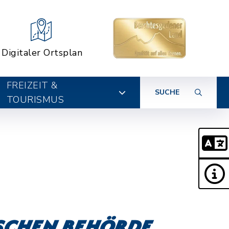
Digitaler Ortsplan
FREIZEIT &
SUCHE
TOURISMUS
ischen Behörde