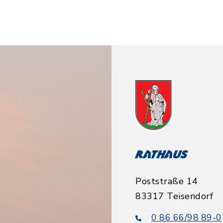
Rathaus
Poststraße 14
83317 Teisendorf
0 86 66/98 89-0