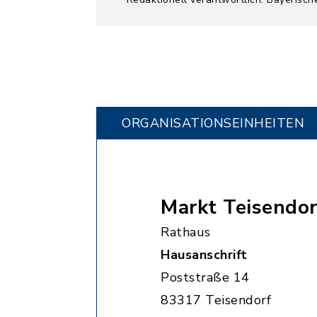
ORGANISATIONS­EINHEITEN
Markt Teisendor
Rathaus
Hausanschrift
Poststraße 14
83317 Teisendorf