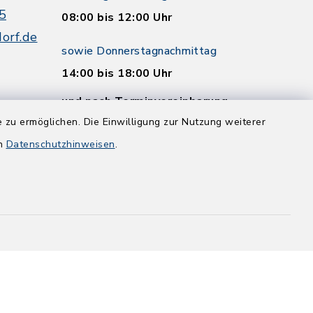
5
08:00 bis 12:00 Uhr
orf.de
sowie Donnerstagnachmittag
14:00 bis 18:00 Uhr
und nach Terminvereinbarung
 zu ermöglichen. Die Einwilligung zur Nutzung weiterer
en
Datenschutzhinweisen
.
and
efreiheit
Datenschutz
Impressum