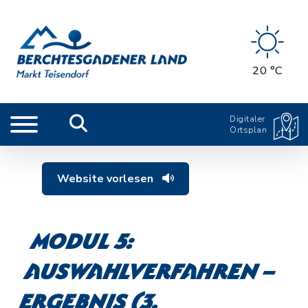
20 °C
Digitaler
Ortsplan
Website vorlesen
Modul 5:
Auswahlverfahren –
Ergebnis (3.