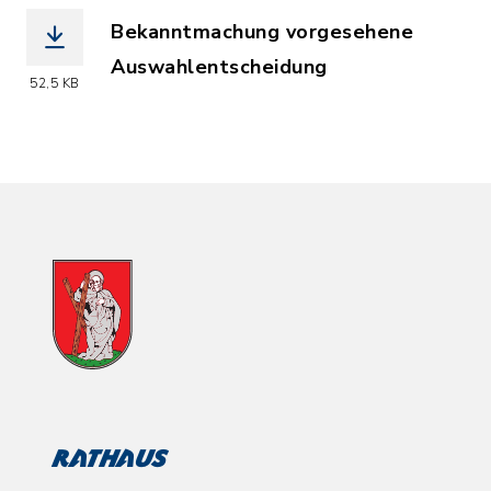
Bekanntmachung vorgesehene
Auswahlentscheidung
52,5 KB
(Dateiname: TEI_M5_Bekanntmachung_v
Rathaus