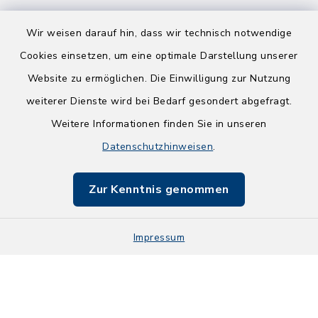
Wir weisen darauf hin, dass wir technisch notwendige
Cookies einsetzen, um eine optimale Darstellung unserer
Website zu ermöglichen. Die Einwilligung zur Nutzung
Kontakt
weiterer Dienste wird bei Bedarf gesondert abgefragt.
Weitere Informationen finden Sie in unseren
Barrierefreiheit
Datenschutzhinweisen
.
Datenschutz
Zur Kenntnis genommen
Impressum
Impressum
Sitemap
Cookie-Einstellungen