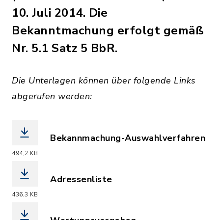
10. Juli 2014. Die
Bekanntmachung erfolgt gemäß
Nr. 5.1 Satz 5 BbR.
Die Unterlagen können über folgende Links
abgerufen werden:
Bekannmachung-Auswahlverfahren
(Dateiname: TEI_M4_Bekanntm_Auswahl
494,2 KB
Adressenliste
(Dateiname: TEI_M4_Anlage_1_zu_Pkt_
436,3 KB