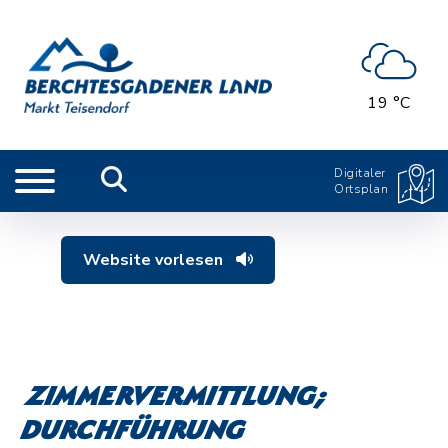
19 °C
Digitaler
Ortsplan
Website vorlesen
Zimmervermittlung;
Durchführung