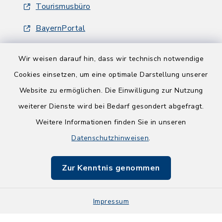
Tourismusbüro
BayernPortal
Berchtesgadener Land
Wir weisen darauf hin, dass wir technisch notwendige
Cookies einsetzen, um eine optimale Darstellung unserer
Website zu ermöglichen. Die Einwilligung zur Nutzung
weiterer Dienste wird bei Bedarf gesondert abgefragt.
Weitere Informationen finden Sie in unseren
Kontakt
Datenschutzhinweisen
.
Barrierefreiheit
Zur Kenntnis genommen
Datenschutz
Impressum
Impressum