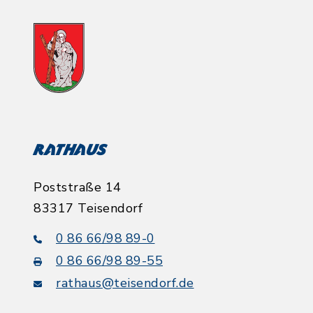
Rathaus
Poststraße 14
83317 Teisendorf
0 86 66/98 89-0
0 86 66/98 89-55
rathaus@teisendorf.de