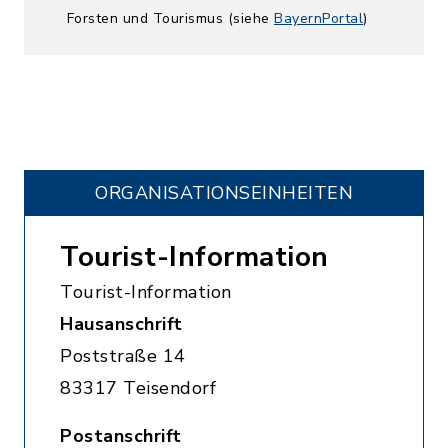
Forsten und Tourismus (siehe
BayernPortal
)
ORGANISATIONS­EINHEITEN
Tourist-Information
Tourist-Information
Hausanschrift
Poststraße 14
83317 Teisendorf
Postanschrift