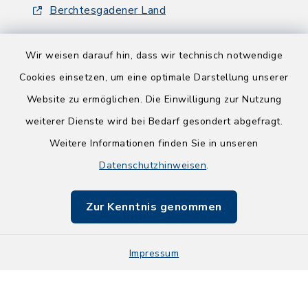
Berchtesgadener Land
Wir weisen darauf hin, dass wir technisch notwendige
Cookies einsetzen, um eine optimale Darstellung unserer
Website zu ermöglichen. Die Einwilligung zur Nutzung
Kontakt
weiterer Dienste wird bei Bedarf gesondert abgefragt.
Weitere Informationen finden Sie in unseren
Barrierefreiheit
Datenschutzhinweisen
.
Datenschutz
Zur Kenntnis genommen
Impressum
Impressum
Sitemap
Cookie-Einstellungen