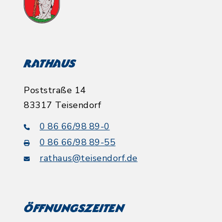
Rathaus
Poststraße 14
83317 Teisendorf
0 86 66/98 89-0
0 86 66/98 89-55
rathaus@teisendorf.de
Öffnungszeiten