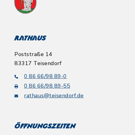
Rathaus
Poststraße 14
83317 Teisendorf
0 86 66/98 89-0
0 86 66/98 89-55
rathaus@teisendorf.de
Öffnungszeiten