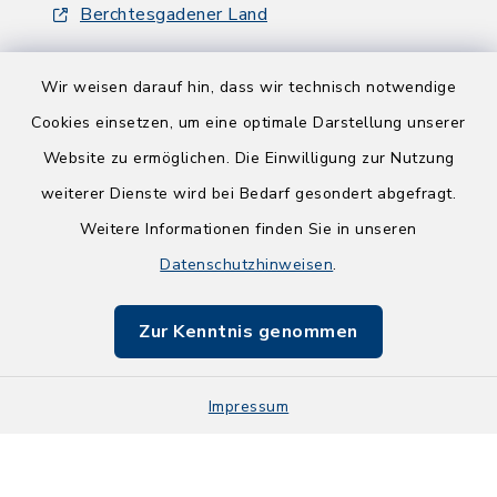
Berchtesgadener Land
Wir weisen darauf hin, dass wir technisch notwendige
Cookies einsetzen, um eine optimale Darstellung unserer
Website zu ermöglichen. Die Einwilligung zur Nutzung
Kontakt
weiterer Dienste wird bei Bedarf gesondert abgefragt.
Weitere Informationen finden Sie in unseren
Barrierefreiheit
Datenschutzhinweisen
.
Datenschutz
Zur Kenntnis genommen
Impressum
Impressum
Sitemap
Cookie-Einstellungen