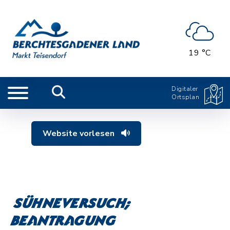
19 °C
Digitaler
Ortsplan
Website vorlesen
Sühneversuch;
Beantragung