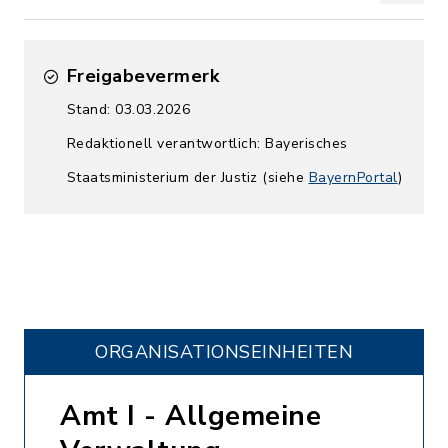
Freigabevermerk
Stand: 03.03.2026
Redaktionell verantwortlich: Bayerisches
Staatsministerium der Justiz (siehe
BayernPortal
)
ORGANISATIONS­EINHEITEN
Amt I - Allgemeine