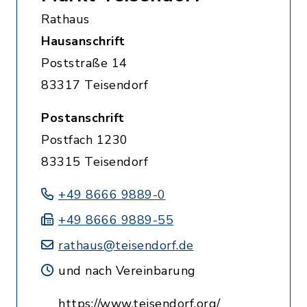
Rathaus
Hausanschrift
Poststraße 14
83317 Teisendorf
Postanschrift
Postfach 1230
83315 Teisendorf
+49 8666 9889-0
+49 8666 9889-55
rathaus@teisendorf.de
und nach Vereinbarung
https://www.teisendorf.org/