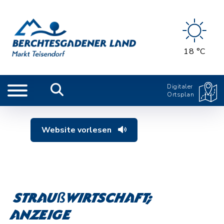
18 °C
Digitaler
Ortsplan
Website vorlesen
Straußwirtschaft;
Anzeige