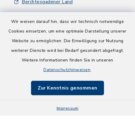
Berchtesgadener Land
Wir weisen darauf hin, dass wir technisch notwendige
Cookies einsetzen, um eine optimale Darstellung unserer
Website zu ermöglichen. Die Einwilligung zur Nutzung
Kontakt
weiterer Dienste wird bei Bedarf gesondert abgefragt.
Weitere Informationen finden Sie in unseren
Barrierefreiheit
Datenschutzhinweisen
.
Datenschutz
Zur Kenntnis genommen
Impressum
Impressum
Sitemap
Cookie-Einstellungen