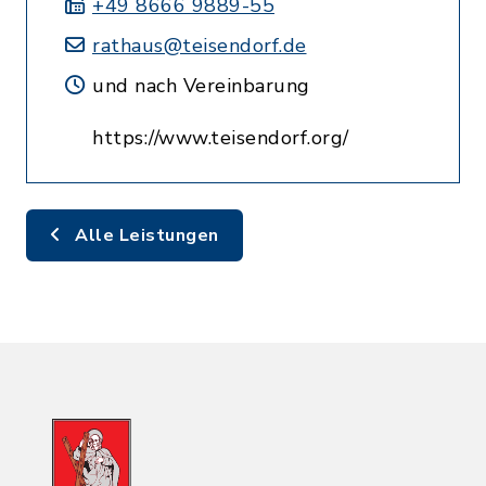
+49 8666 9889-55
rathaus@teisendorf.de
und nach Vereinbarung
https://www.teisendorf.org/
Alle Leistungen