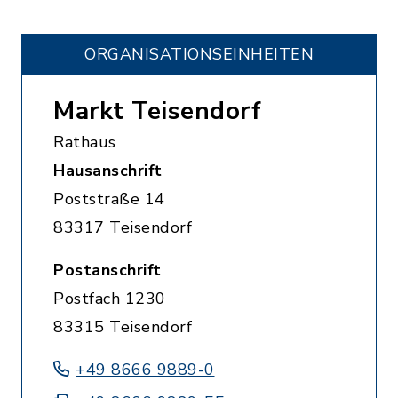
ORGANISATIONS­EINHEITEN
Markt Teisendorf
Rathaus
Hausanschrift
Poststraße 14
83317 Teisendorf
Postanschrift
Postfach 1230
83315 Teisendorf
+49 8666 9889-0