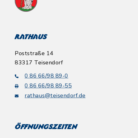
Rathaus
Poststraße 14
83317 Teisendorf
0 86 66/98 89-0
0 86 66/98 89-55
rathaus@teisendorf.de
Öffnungszeiten