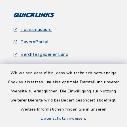
Quicklinks
Tourismusbüro
BayernPortal
Berchtesgadener Land
Wir weisen darauf hin, dass wir technisch notwendige
Cookies einsetzen, um eine optimale Darstellung unserer
Website zu ermöglichen. Die Einwilligung zur Nutzung
Kontakt
weiterer Dienste wird bei Bedarf gesondert abgefragt.
Weitere Informationen finden Sie in unseren
Barrierefreiheit
Datenschutzhinweisen
.
Datenschutz