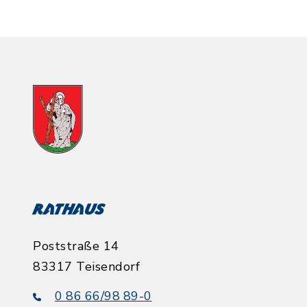
Rathaus
Poststraße 14
83317 Teisendorf
0 86 66/98 89-0