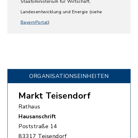
Staatsministerium für Wirtschaft,
Landesentwicklung und Energie (siehe
BayernPortal
)
ORGANISATIONS­EINHEITEN
Markt Teisendorf
Rathaus
Hausanschrift
Poststraße 14
83317 Teisendorf