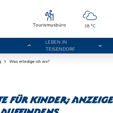
Tourismusbüro
18 °C
LEBEN IN
TEISENDORF
g
Was erledige ich wo?
 für Kinder; Anzeige
rauffindens