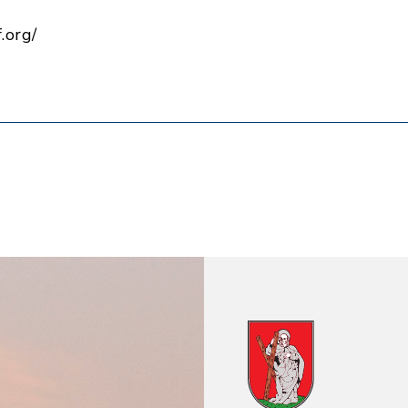
.org/