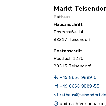
Markt Teisendor
Rathaus
Hausanschrift
Poststraße 14
83317 Teisendorf
Postanschrift
Postfach 1230
83315 Teisendorf
+49 8666 9889-0
+49 8666 9889-55
rathaus@teisendorf.d
und nach Vereinbarun