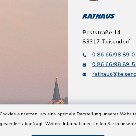
Rathaus
Poststraße 14
83317 Teisendorf
0 86 66/98 89-0
0 86 66/98 89-5
rathaus@teisend
Cookies einsetzen, um eine optimale Darstellung unserer Website
Quicklinks
 gesondert abgefragt. Weitere Informationen finden Sie in unser
Tourismusbüro