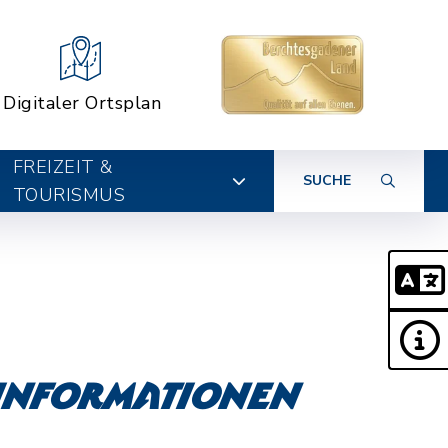
Digitaler Ortsplan
FREIZEIT &
SUCHE
TOURISMUS
 Informationen