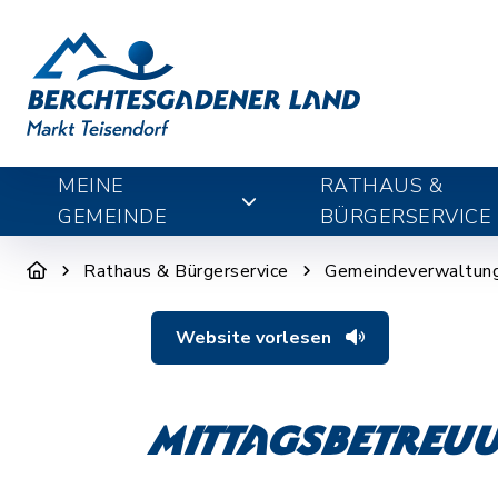
MEINE
RATHAUS &
GEMEINDE
BÜRGERSERVICE
Rathaus & Bürgerservice
Gemeindeverwaltun
Website vorlesen
Mittagsbetreu