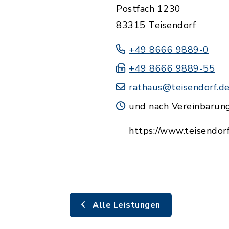
Postfach 1230
83315 Teisendorf
+49 8666 9889-0
+49 8666 9889-55
rathaus@teisendorf.d
und nach Vereinbarun
https://www.teisendorf
Alle Leistungen