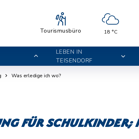
Tourismusbüro
18 °C
LEBEN IN
TEISENDORF
g
Was erledige ich wo?
ung für Schulkinder;