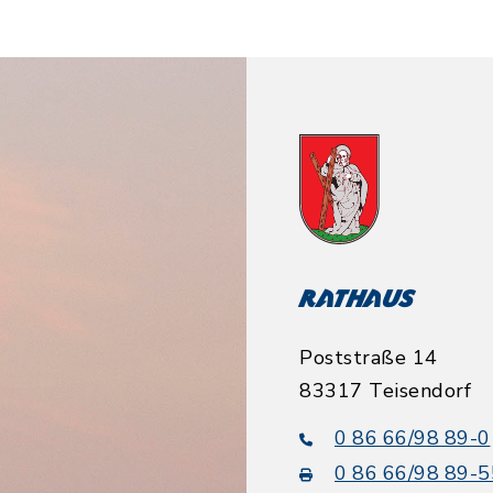
Rathaus
Poststraße 14
83317 Teisendorf
0 86 66/98 89-0
0 86 66/98 89-5