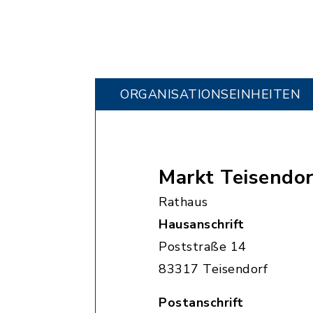
ORGANISATIONS­EINHEITEN
Markt Teisendor
Rathaus
Hausanschrift
Poststraße 14
83317 Teisendorf
Postanschrift