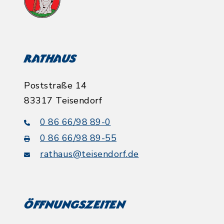
Rathaus
Poststraße 14
83317 Teisendorf
0 86 66/98 89-0
0 86 66/98 89-55
rathaus@teisendorf.de
Öffnungszeiten