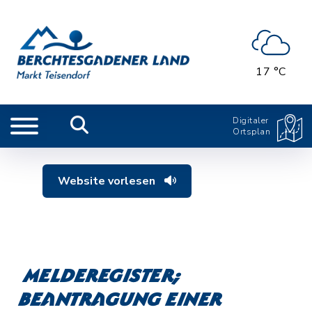
17 °C
Digitaler
Ortsplan
Website vorlesen
Melderegister;
Beantragung einer