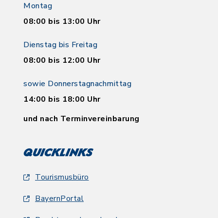
Montag
08:00 bis 13:00 Uhr
Dienstag bis Freitag
08:00 bis 12:00 Uhr
sowie Donnerstagnachmittag
14:00 bis 18:00 Uhr
und nach Terminvereinbarung
Quicklinks
Tourismusbüro
BayernPortal