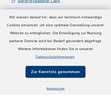
Berchtesgadener Land
Wir weisen darauf hin, dass wir technisch notwendige
Cookies einsetzen, um eine optimale Darstellung unserer
Website zu ermöglichen. Die Einwilligung zur Nutzung
Kontakt
weiterer Dienste wird bei Bedarf gesondert abgefragt.
Weitere Informationen finden Sie in unseren
Barrierefreiheit
Datenschutzhinweisen
.
Datenschutz
Zur Kenntnis genommen
Impressum
Impressum
Sitemap
Cookie-Einstellungen