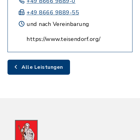
+49 8666 9889-0
+49 8666 9889-55
und nach Vereinbarung
https://www.teisendorf.org/
Alle Leistungen