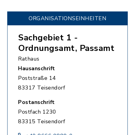
ORGANISATIONS­EINHEITEN
Sachgebiet 1 -
Ordnungsamt, Passamt
Rathaus
Hausanschrift
Poststraße 14
83317 Teisendorf
Postanschrift
Postfach 1230
83315 Teisendorf