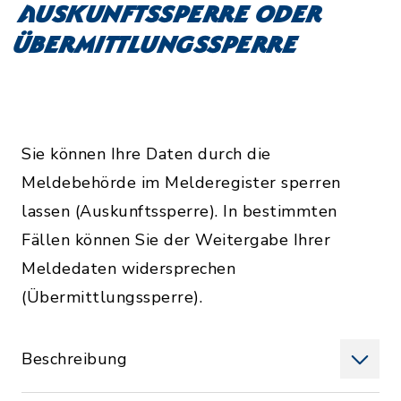
Auskunftssperre oder
Übermittlungssperre
Sie können Ihre Daten durch die
Meldebehörde im Melderegister sperren
lassen (Auskunftssperre). In bestimmten
Fällen können Sie der Weitergabe Ihrer
Meldedaten widersprechen
(Übermittlungssperre).
Beschreibung