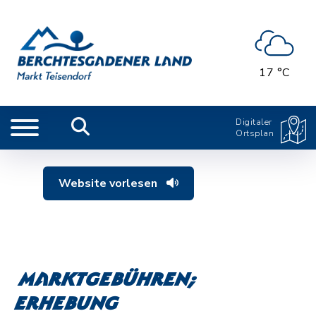
17 °C
Digitaler
Ortsplan
Website vorlesen
Marktgebühren;
Erhebung