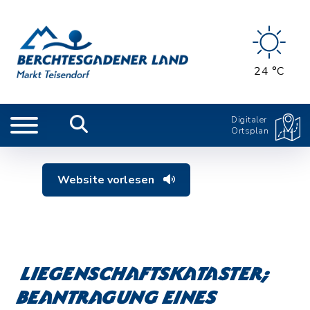
24 °C
Digitaler
Ortsplan
Website vorlesen
Liegenschaftskataster;
Beantragung eines