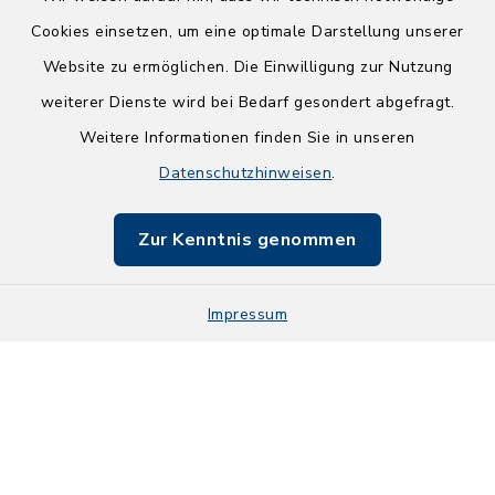
Cookies einsetzen, um eine optimale Darstellung unserer
Website zu ermöglichen. Die Einwilligung zur Nutzung
Kontakt
weiterer Dienste wird bei Bedarf gesondert abgefragt.
Weitere Informationen finden Sie in unseren
Barrierefreiheit
Datenschutzhinweisen
.
Datenschutz
Zur Kenntnis genommen
Impressum
Impressum
Sitemap
Cookie-Einstellungen