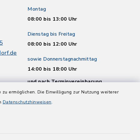
Montag
08:00 bis 13:00 Uhr
Dienstag bis Freitag
5
08:00 bis 12:00 Uhr
orf.de
sowie Donnerstagnachmittag
14:00 bis 18:00 Uhr
und nach Terminvereinbarung
 zu ermöglichen. Die Einwilligung zur Nutzung weiterer
en
Datenschutzhinweisen
.
and