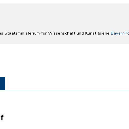
hes Staatsministerium für Wissenschaft und Kunst (siehe
BayernPo
f