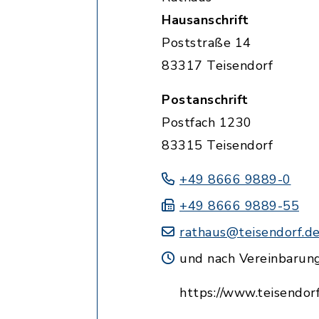
Hausanschrift
Poststraße 14
83317 Teisendorf
Postanschrift
Postfach 1230
83315 Teisendorf
+49 8666 9889-0
+49 8666 9889-55
rathaus@teisendorf.d
und nach Vereinbarun
https://www.teisendorf