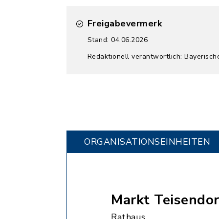
Freigabevermerk
Stand: 04.06.2026
Redaktionell verantwortlich: Bayerisc
ORGANISATIONS­EINHEITEN
Markt Teisendor
Rathaus