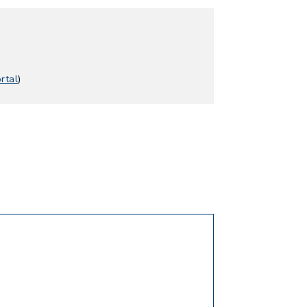
rtal
)