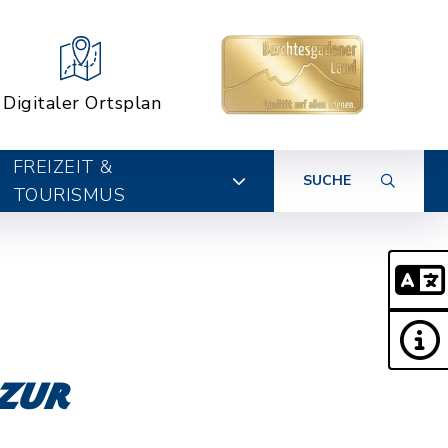
Digitaler Ortsplan
FREIZEIT &
SUCHE
TOURISMUS
 zur