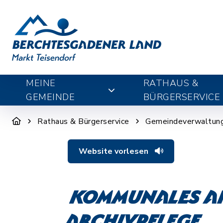
MEINE
RATHAUS &
GEMEINDE
BÜRGERSERVICE
Rathaus & Bürgerservice
Gemeindeverwaltun
Website vorlesen
Kommunales Ar
Archivpflege