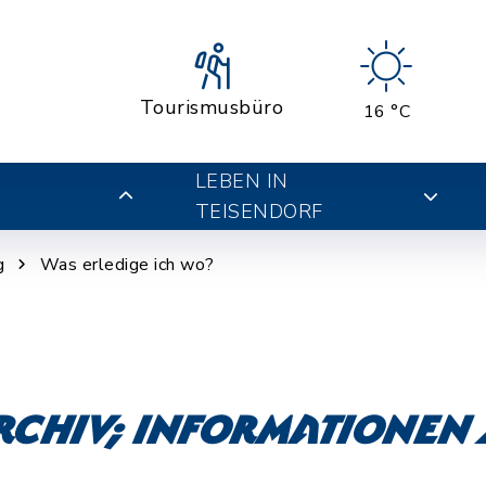
Tourismusbüro
16 °C
LEBEN IN
TEISENDORF
g
Was erledige ich wo?
chiv; Informationen