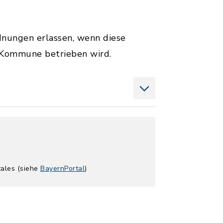
nungen erlassen, wenn diese
er Kommune betrieben wird.
tales (siehe
BayernPortal
)