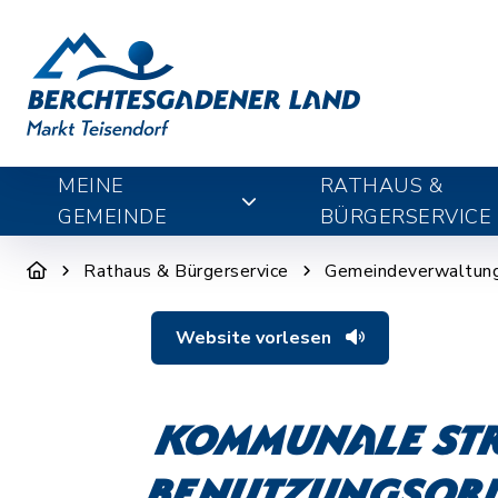
MEINE
RATHAUS &
GEMEINDE
BÜRGERSERVICE
Rathaus & Bürgerservice
Gemeindeverwaltun
Website vorlesen
Kommunale Str
Benutzungsor