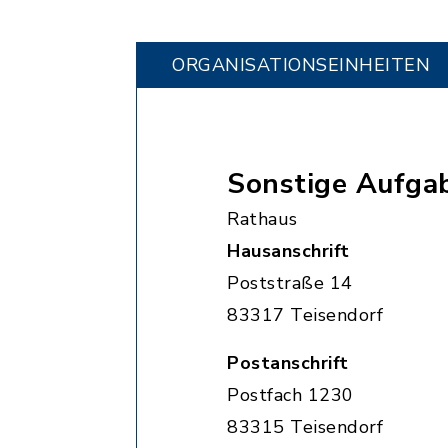
ORGANISATIONS­EINHEITEN
Sonstige Aufga
Rathaus
Hausanschrift
Poststraße 14
83317 Teisendorf
Postanschrift
Postfach 1230
83315 Teisendorf