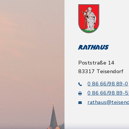
Rathaus
Poststraße 14
83317 Teisendorf
0 86 66/98 89-0
0 86 66/98 89-5
rathaus@teisend