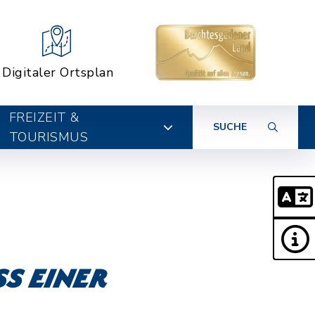
Digitaler Ortsplan
FREIZEIT &
SUCHE
TOURISMUS
s einer