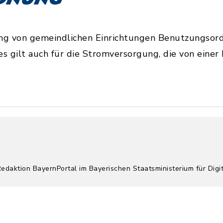
ng von gemeindlichen Einrichtungen Benutzungsord
 Dies gilt auch für die Stromversorgung, die von ein
Redaktion BayernPortal im Bayerischen Staatsministerium für Digi