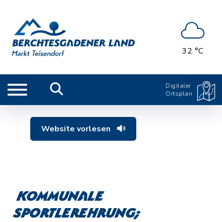
32 °C
Digitaler
Ortsplan
Website vorlesen
Kommunale
Sportlerehrung;