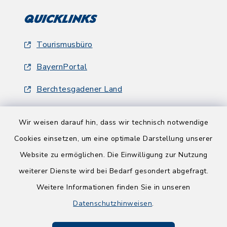
Quicklinks
Tourismusbüro
BayernPortal
Berchtesgadener Land
Wir weisen darauf hin, dass wir technisch notwendige
Cookies einsetzen, um eine optimale Darstellung unserer
Website zu ermöglichen. Die Einwilligung zur Nutzung
Kontakt
weiterer Dienste wird bei Bedarf gesondert abgefragt.
Weitere Informationen finden Sie in unseren
Barrierefreiheit
Datenschutzhinweisen
.
Datenschutz