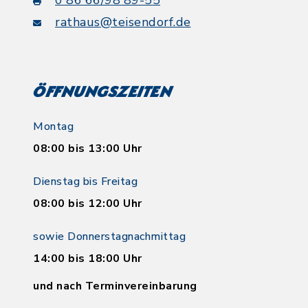
0 86 66/98 89-55
rathaus@teisendorf.de
Öffnungszeiten
Montag
08:00 bis 13:00 Uhr
Dienstag bis Freitag
08:00 bis 12:00 Uhr
sowie Donnerstagnachmittag
14:00 bis 18:00 Uhr
und nach Terminvereinbarung