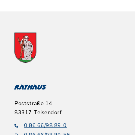
Rathaus
Poststraße 14
83317 Teisendorf
0 86 66/98 89-0