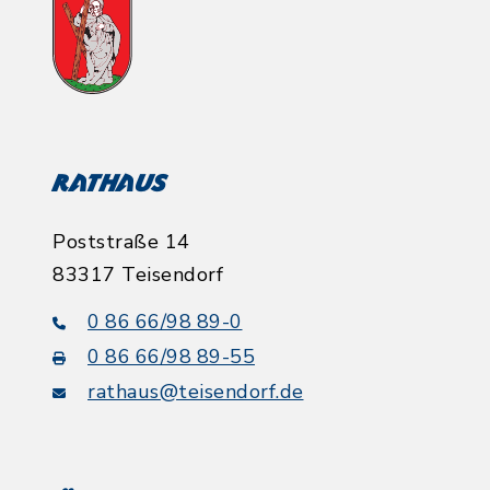
Rathaus
Poststraße 14
83317 Teisendorf
0 86 66/98 89-0
0 86 66/98 89-55
rathaus@teisendorf.de