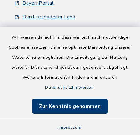
BayernPortal
Berchtesgadener Land
Wir weisen darauf hin, dass wir technisch notwendige
Cookies einsetzen, um eine optimale Darstellung unserer
Website zu ermöglichen. Die Einwilligung zur Nutzung
Kontakt
weiterer Dienste wird bei Bedarf gesondert abgefragt.
Weitere Informationen finden Sie in unseren
Barrierefreiheit
Datenschutzhinweisen
.
Datenschutz
Zur Kenntnis genommen
Impressum
Impressum
Sitemap