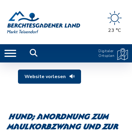
23 °C
Digitaler
Ortsplan
Website vorlesen
Hund; Anordnung zum
Maulkorbzwang und zur