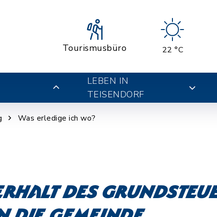
Tourismusbüro
22 °C
LEBEN IN
TEISENDORF
g
Was erledige ich wo?
Erhalt des Grundsteu
n die Gemeinde