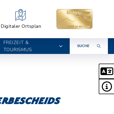
Digitaler Ortsplan
FREIZEIT &
SUCHE
TOURISMUS
erbescheids