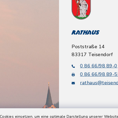
Rathaus
Poststraße 14
83317 Teisendorf
0 86 66/98 89-0
0 86 66/98 89-5
rathaus@teisend
Cookies einsetzen, um eine optimale Darstellung unserer Website
Quicklinks