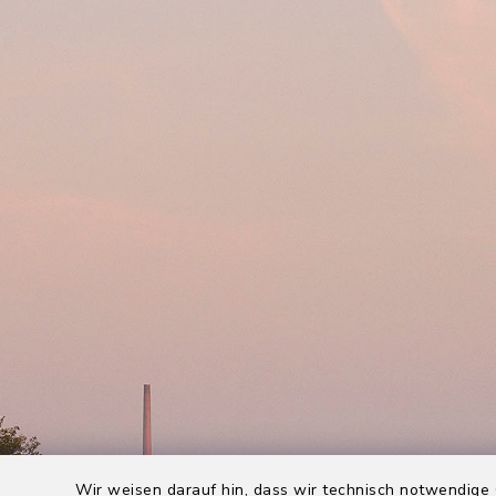
Wir weisen darauf hin, dass wir technisch notwendige 