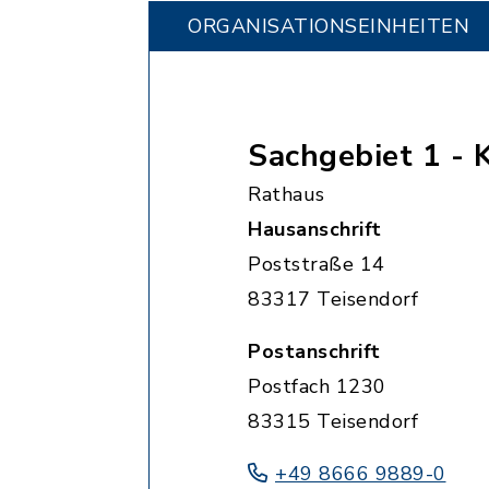
ORGANISATIONS­EINHEITEN
Sachgebiet 1 -
Rathaus
Hausanschrift
Poststraße 14
83317 Teisendorf
Postanschrift
Postfach 1230
83315 Teisendorf
+49 8666 9889-0