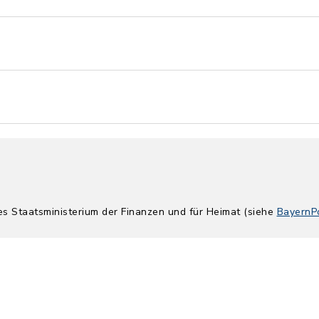
es Staatsministerium der Finanzen und für Heimat (siehe
BayernPo