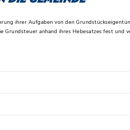
ierung ihrer Aufgaben von den Grundstückseigentü
ie Grundsteuer anhand ihres Hebesatzes fest und v