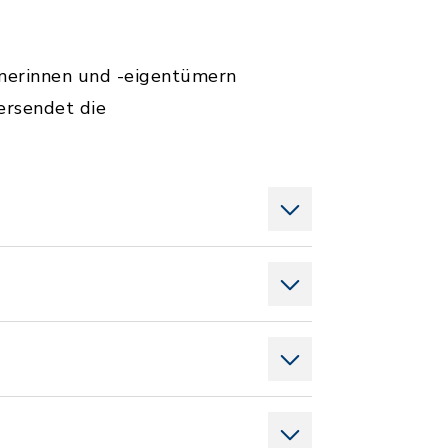
merinnen und -eigentümern
ersendet die