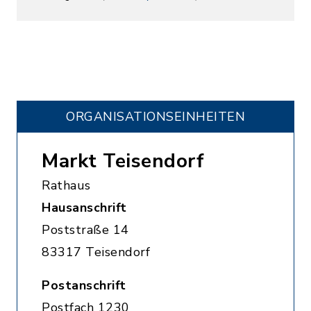
ORGANISATIONS­EINHEITEN
Markt Teisendorf
Rathaus
Hausanschrift
Poststraße 14
83317 Teisendorf
Postanschrift
Postfach 1230