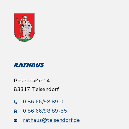
Rathaus
Poststraße 14
83317 Teisendorf
0 86 66/98 89-0
0 86 66/98 89-55
rathaus@teisendorf.de