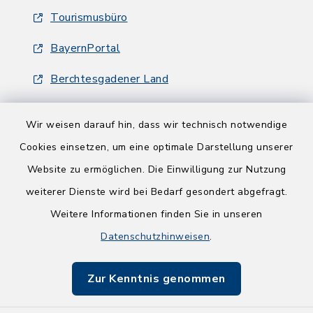
Tourismusbüro
BayernPortal
Berchtesgadener Land
Wir weisen darauf hin, dass wir technisch notwendige
Cookies einsetzen, um eine optimale Darstellung unserer
Website zu ermöglichen. Die Einwilligung zur Nutzung
Kontakt
weiterer Dienste wird bei Bedarf gesondert abgefragt.
Weitere Informationen finden Sie in unseren
Barrierefreiheit
Datenschutzhinweisen
.
Datenschutz
Zur Kenntnis genommen
Impressum