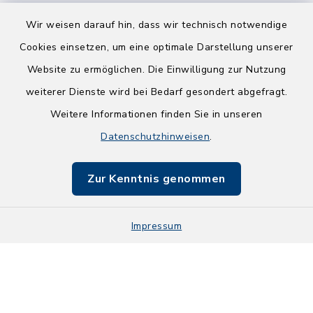
Wir weisen darauf hin, dass wir technisch notwendige
Cookies einsetzen, um eine optimale Darstellung unserer
Website zu ermöglichen. Die Einwilligung zur Nutzung
Kontakt
weiterer Dienste wird bei Bedarf gesondert abgefragt.
Weitere Informationen finden Sie in unseren
Barrierefreiheit
Datenschutzhinweisen
.
Datenschutz
Zur Kenntnis genommen
Impressum
Impressum
Sitemap
Cookie-Einstellungen