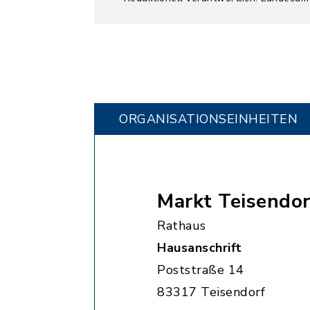
ORGANISATIONS­EINHEITEN
Markt Teisendor
Rathaus
Hausanschrift
Poststraße 14
83317 Teisendorf