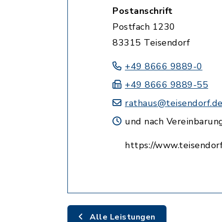
Postanschrift
Postfach 1230
83315 Teisendorf
+49 8666 9889-0
+49 8666 9889-55
rathaus@teisendorf.d
und nach Vereinbarun
https://www.teisendorf
Alle Leistungen