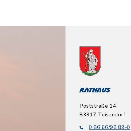
Rathaus
Poststraße 14
83317 Teisendorf
0 86 66/98 89-0