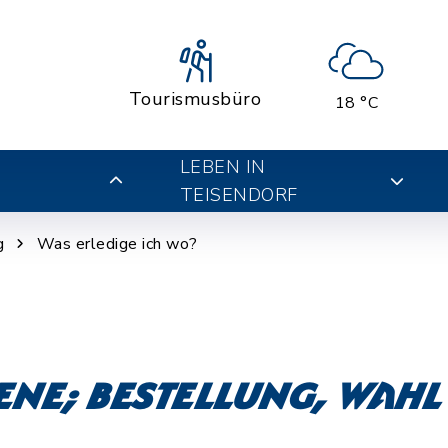
Tourismusbüro
18 °C
LEBEN IN
TEISENDORF
g
Was erledige ich wo?
ne; Bestellung, Wahl