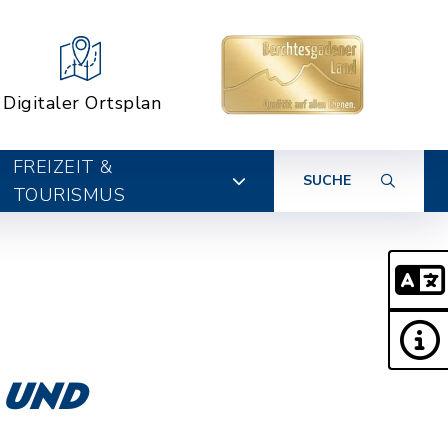
Digitaler Ortsplan
FREIZEIT &
SUCHE
TOURISMUS
 und