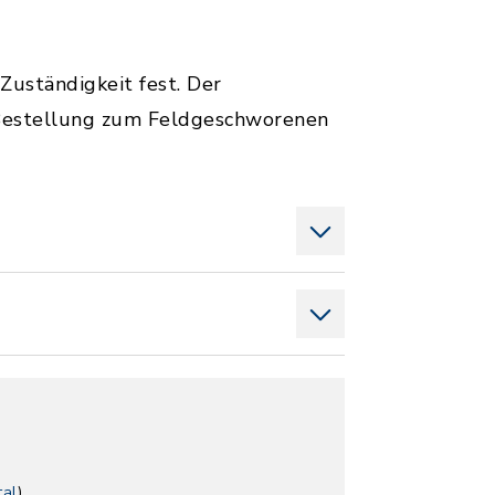
uständigkeit fest. Der
 Bestellung zum Feldgeschworenen
tal
)