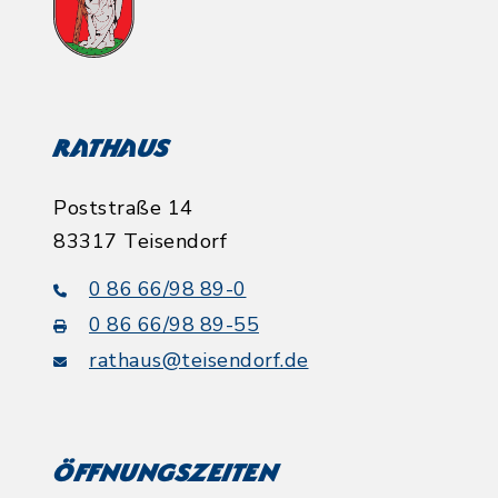
Rathaus
Poststraße 14
83317 Teisendorf
0 86 66/98 89-0
0 86 66/98 89-55
rathaus@teisendorf.de
Öffnungszeiten