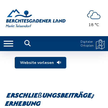
18 °C
Digitaler
Ortsplan
Website vorlesen
Erschließungsbeiträge;
Erhebung