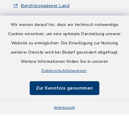
Berchtesgadener Land
Wir weisen darauf hin, dass wir technisch notwendige
Cookies einsetzen, um eine optimale Darstellung unserer
Website zu ermöglichen. Die Einwilligung zur Nutzung
Kontakt
weiterer Dienste wird bei Bedarf gesondert abgefragt.
Weitere Informationen finden Sie in unseren
Barrierefreiheit
Datenschutzhinweisen
.
Datenschutz
Zur Kenntnis genommen
Impressum
Impressum
Sitemap
Cookie-Einstellungen