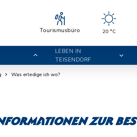
Tourismusbüro
20 °C
LEBEN IN
TEISENDORF
g
Was erledige ich wo?
Informationen zur Be