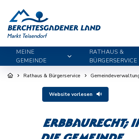
MEINE
RATHAUS &
GEMEINDE
BÜRGERSERVICE
Rathaus & Bürgerservice
Gemeindeverwaltun
Website vorlesen
Erbbaurecht; 
die Gemeinde