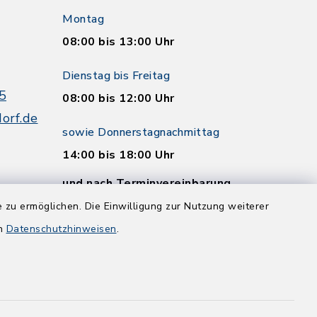
Montag
08:00 bis 13:00 Uhr
Dienstag bis Freitag
5
08:00 bis 12:00 Uhr
orf.de
sowie Donnerstagnachmittag
14:00 bis 18:00 Uhr
und nach Terminvereinbarung
 zu ermöglichen. Die Einwilligung zur Nutzung weiterer
en
Datenschutzhinweisen
.
and