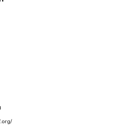
g
.org/