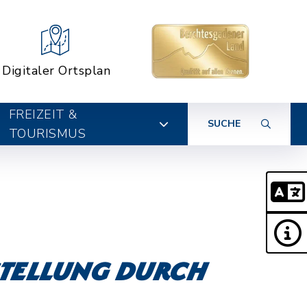
Digitaler Ortsplan
FREIZEIT &
SUCHE
TOURISMUS
stellung durch