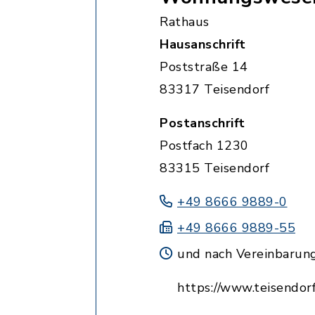
Rathaus
Hausanschrift
Poststraße 14
83317 Teisendorf
Postanschrift
Postfach 1230
83315 Teisendorf
+49 8666 9889-0
+49 8666 9889-55
und nach Vereinbarun
https://www.teisendorf