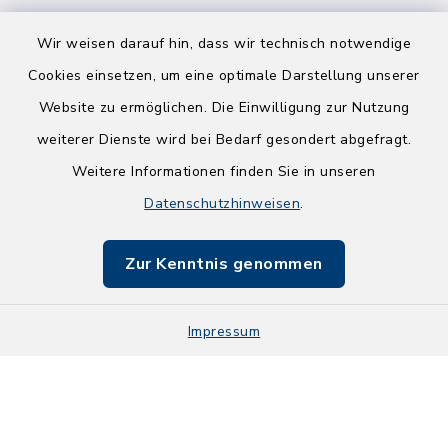
Wir weisen darauf hin, dass wir technisch notwendige
Cookies einsetzen, um eine optimale Darstellung unserer
Website zu ermöglichen. Die Einwilligung zur Nutzung
Kontakt
weiterer Dienste wird bei Bedarf gesondert abgefragt.
Weitere Informationen finden Sie in unseren
Barrierefreiheit
Datenschutzhinweisen
.
Datenschutz
Zur Kenntnis genommen
Impressum
Impressum
Sitemap
Cookie-Einstellungen