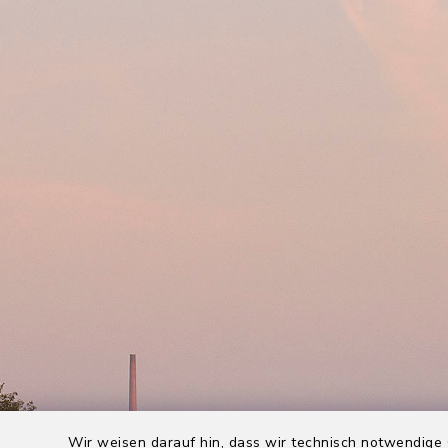
Wir weisen darauf hin, dass wir technisch notwendige 