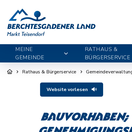
MEINE
RATHAUS &
GEMEINDE
BÜRGERSERVICE
Rathaus & Bürgerservice
Gemeindeverwaltun
Website vorlesen
Bauvorhaben; 
Genehmigungsf