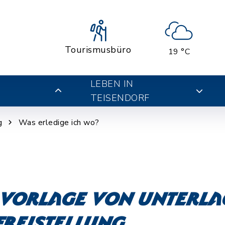
Tourismusbüro
19 °C
LEBEN IN
TEISENDORF
g
Was erledige ich wo?
Vorlage von Unterla
reistellung