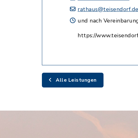
rathaus@teisendorf.d
und nach Vereinbarun
https://www.teisendorf
Alle Leistungen