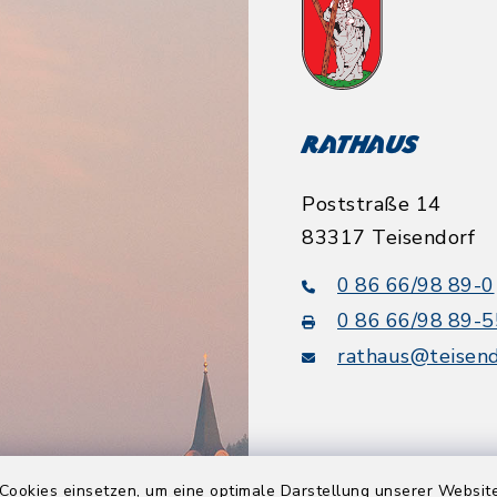
Rathaus
Poststraße 14
83317 Teisendorf
0 86 66/98 89-0
0 86 66/98 89-5
rathaus@teisend
Cookies einsetzen, um eine optimale Darstellung unserer Website