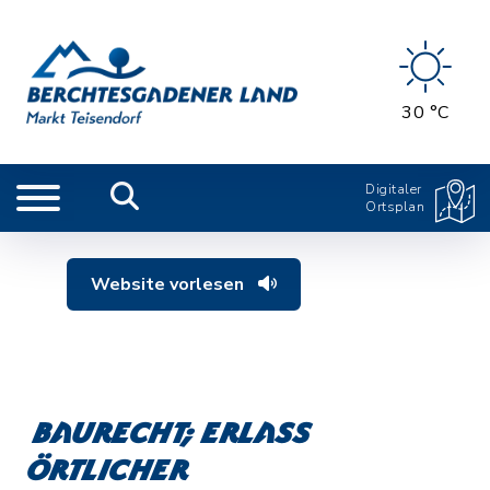
30 °C
Digitaler
Ortsplan
Website vorlesen
Baurecht; Erlass
örtlicher