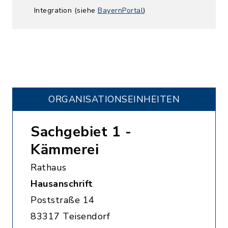
Integration (siehe
BayernPortal
)
ORGANISATIONS­EINHEITEN
Sachgebiet 1 -
Kämmerei
Rathaus
Hausanschrift
Poststraße 14
83317 Teisendorf