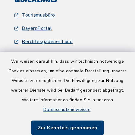
Quicklinks
Tourismusbüro
BayernPortal
Berchtesgadener Land
Wir weisen darauf hin, dass wir technisch notwendige
Cookies einsetzen, um eine optimale Darstellung unserer
Website zu ermöglichen. Die Einwilligung zur Nutzung
Kontakt
weiterer Dienste wird bei Bedarf gesondert abgefragt.
Weitere Informationen finden Sie in unseren
Barrierefreiheit
Datenschutzhinweisen
.
Datenschutz
Zur Kenntnis genommen
Impressum