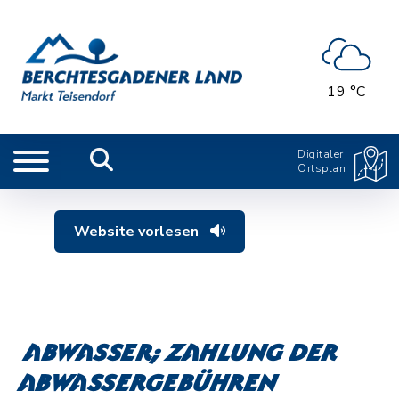
19 °C
Digitaler
Ortsplan
Website vorlesen
Abwasser; Zahlung der
Abwassergebühren