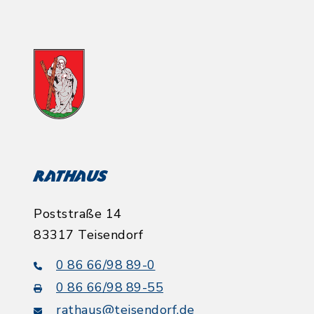
Rathaus
Poststraße 14
83317 Teisendorf
0 86 66/98 89-0
0 86 66/98 89-55
rathaus@teisendorf.de