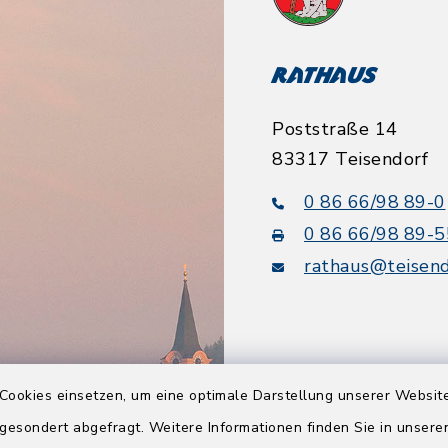
Rathaus
Poststraße 14
83317 Teisendorf
0 86 66/98 89-0
0 86 66/98 89-5
rathaus@teisend
Cookies einsetzen, um eine optimale Darstellung unserer Website
Quicklinks
 gesondert abgefragt. Weitere Informationen finden Sie in unser
Tourismusbüro