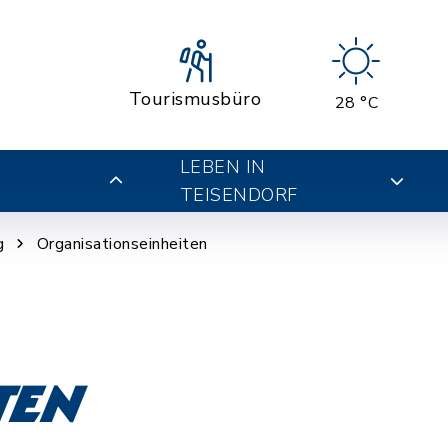
Tourismusbüro
28 °C
LEBEN IN
TEISENDORF
g
Organisationseinheiten
ten