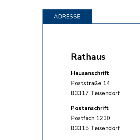
ADRESSE
Rathaus
Hausanschrift
Poststraße 14
83317 Teisendorf
Postanschrift
Postfach 1230
83315 Teisendorf