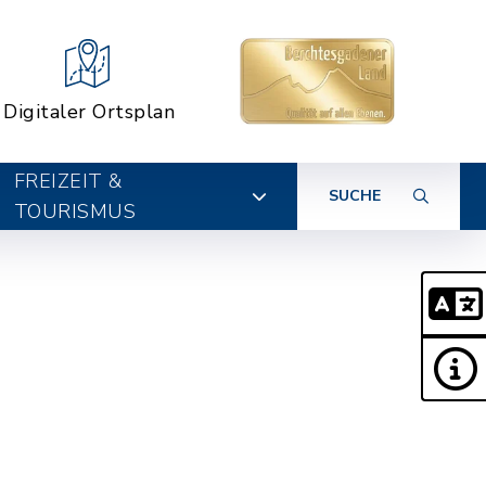
Digitaler Ortsplan
FREIZEIT &
SUCHE
TOURISMUS