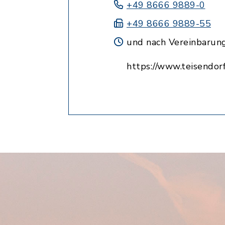
+49 8666 9889-0
+49 8666 9889-55
und nach Vereinbarun
https://www.teisendorf